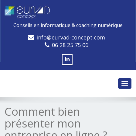
Conseils en informatique & coaching numérique
info@eurvad-concept.com
06 28 25 75 06
Toggl
navig
Comment bien
présenter mon
entreprise en ligne ?