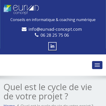
Conseils en informatique & coaching numérique
info@eurvad-concept.com
06 28 25 75 06
Toggl
navig
Quel est le cycle de vie
de votre projet ?
Home
Quel est le cycle de vie de votre projet ?