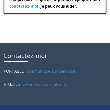
contactez-moi.
je peux vous aider.
Contactez-moi
PORTABLE :
communiqué sur demande
E-Mail :
info@eurvad-concept.com