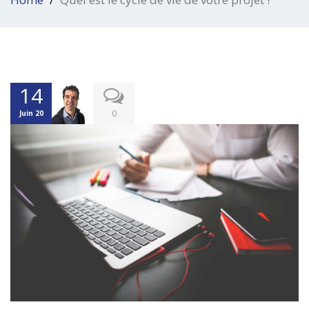
14
0
Juin 20