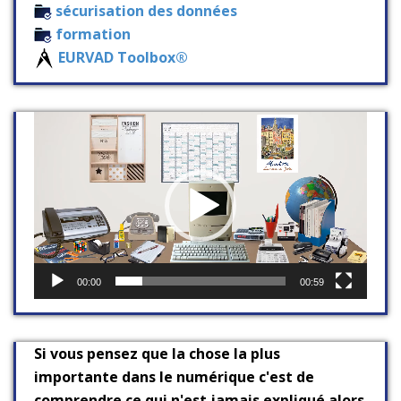
sécurisation des données
formation
EURVAD Toolbox®
Lecteur
vidéo
00:00
00:59
Si vous pensez que la chose la plus
importante dans le numérique c'est de
comprendre ce qui n'est jamais expliqué alors